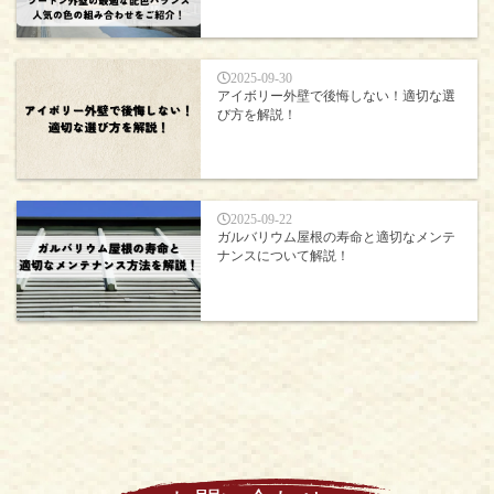
2025-09-30
アイボリー外壁で後悔しない！適切な選
び方を解説！
2025-09-22
ガルバリウム屋根の寿命と適切なメンテ
ナンスについて解説！