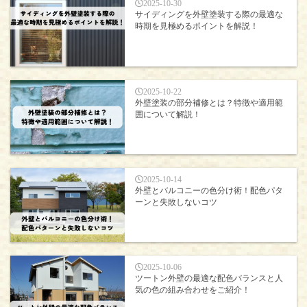
2025-10-30
サイディングを外壁塗装する際の最適な
時期を見極めるポイントを解説！
2025-10-22
外壁塗装の部分補修とは？特徴や適用範
囲について解説！
2025-10-14
外壁とバルコニーの色分け術！配色パタ
ーンと失敗しないコツ
2025-10-06
ツートン外壁の最適な配色バランスと人
気の色の組み合わせをご紹介！