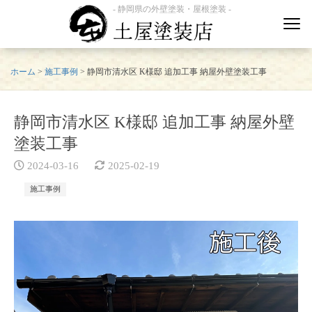
- 静岡県の外壁塗装・屋根塗装 -
ホーム
>
施工事例
>
静岡市清水区 K様邸 追加工事 納屋外壁塗装工事
静岡市清水区 K様邸 追加工事 納屋外壁
塗装工事
2024-03-16
2025-02-19
施工事例