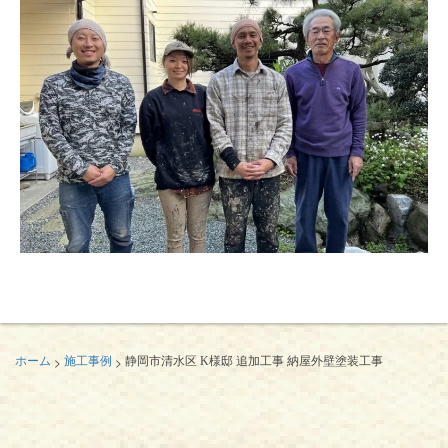
>
>
ホーム
施工事例
静岡市清水区 K様邸 追加工事 納屋外壁塗装工事