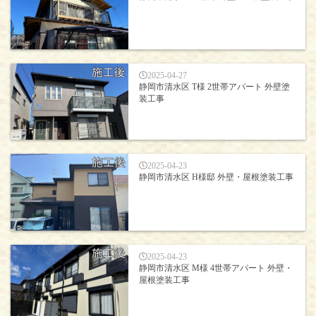
2025-04-27
静岡市清水区 T様 2世帯アパート 外壁塗
装工事
2025-04-23
静岡市清水区 H様邸 外壁・屋根塗装工事
2025-04-23
静岡市清水区 M様 4世帯アパート 外壁・
屋根塗装工事