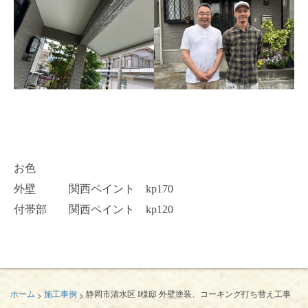
お色
外壁 関西ペイント kp170
付帯部 関西ペイント kp120
>
>
ホーム
施工事例
静岡市清水区 I様邸 外壁塗装、コーキング打ち替え工事