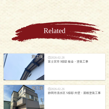
Related
2026-02-28
富士宮市 I様邸 板金・塗装工事
2026-02-26
静岡市清水区 S様邸 外壁・屋根塗装工事