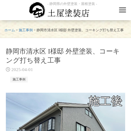
- 静岡県の外壁塗装・屋根塗装 -
ホーム
>
施工事例
>
静岡市清水区 I様邸 外壁塗装、コーキング打ち替え工事
静岡市清水区 I様邸 外壁塗装、コーキ
ング打ち替え工事
2025-04-01
施工事例